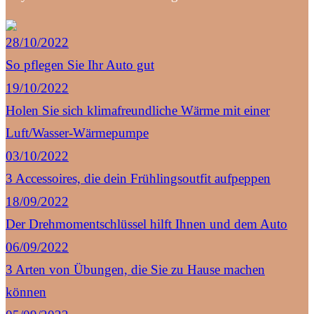
28/10/2022
So pflegen Sie Ihr Auto gut
19/10/2022
Holen Sie sich klimafreundliche Wärme mit einer
Luft/Wasser-Wärmepumpe
03/10/2022
3 Accessoires, die dein Frühlingsoutfit aufpeppen
18/09/2022
Der Drehmomentschlüssel hilft Ihnen und dem Auto
06/09/2022
3 Arten von Übungen, die Sie zu Hause machen
können