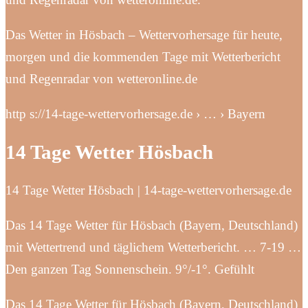
Das Wetter in Hösbach – Wettervorhersage für heute,
morgen und die kommenden Tage mit Wetterbericht
und Regenradar von wetteronline.de
http s://14-tage-wettervorhersage.de › … › Bayern
14 Tage Wetter Hösbach
14 Tage Wetter Hösbach | 14-tage-wettervorhersage.de
Das 14 Tage Wetter für Hösbach (Bayern, Deutschland)
mit Wettertrend und täglichem Wetterbericht. … 7-19 …
Den ganzen Tag Sonnenschein. 9°/-1°. Gefühlt
Das 14 Tage Wetter für Hösbach (Bayern, Deutschland)