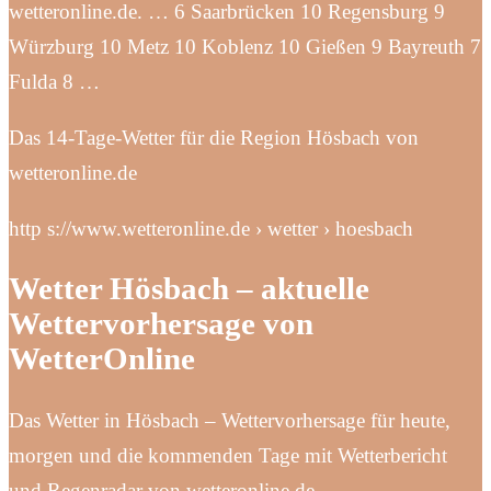
wetteronline.de. … 6 Saarbrücken 10 Regensburg 9
Würzburg 10 Metz 10 Koblenz 10 Gießen 9 Bayreuth 7
Fulda 8 …
Das 14-Tage-Wetter für die Region Hösbach von
wetteronline.de
http s://www.wetteronline.de › wetter › hoesbach
Wetter Hösbach – aktuelle
Wettervorhersage von
WetterOnline
Das Wetter in Hösbach – Wettervorhersage für heute,
morgen und die kommenden Tage mit Wetterbericht
und Regenradar von wetteronline.de.