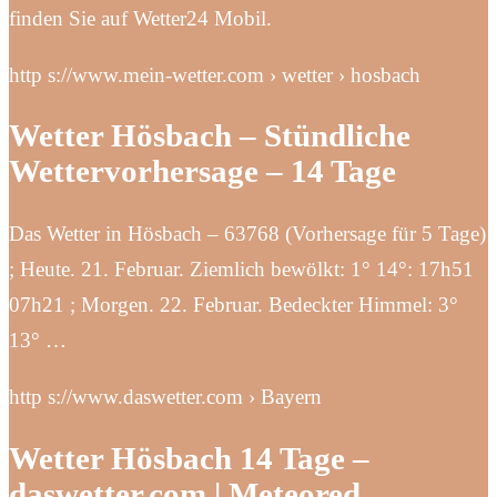
finden Sie auf Wetter24 Mobil.
http s://www.mein-wetter.com › wetter › hosbach
Wetter Hösbach – Stündliche
Wettervorhersage – 14 Tage
Das Wetter in Hösbach – 63768 (Vorhersage für 5 Tage)
; Heute. 21. Februar. Ziemlich bewölkt: 1° 14°: 17h51
07h21 ; Morgen. 22. Februar. Bedeckter Himmel: 3°
13° …
http s://www.daswetter.com › Bayern
Wetter Hösbach 14 Tage –
daswetter.com | Meteored