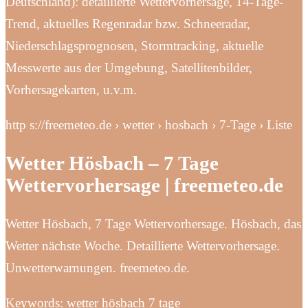
Deutschland): detaillierte Wettervorhersage, 14-Tage-
Trend, aktuelles Regenradar bzw. Schneeradar,
Niederschlagsprognosen, Stormtracking, aktuelle
Messwerte aus der Umgebung, Satellitenbilder,
Vorhersagekarten, u.v.m.
http s://freemeteo.de › wetter › hosbach › 7-Tage › Liste
Wetter Hösbach – 7 Tage
Wettervorhersage | freemeteo.de
Wetter Hösbach, 7 Tage Wettervorhersage. Hösbach, das
Wetter nächste Woche. Detaillierte Wettervorhersage.
Unwetterwarnungen. freemeteo.de.
Keywords: wetter hösbach 7 tage