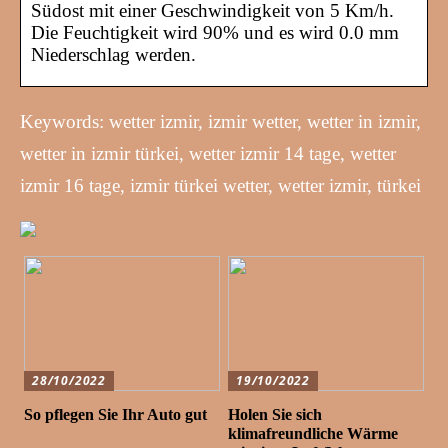
Südost mit einer Geschwindigkeit von 5 Km/h.
Die Feuchtigkeit wird 90% und es wird 0.0 mm
Niederschlag werden.
Keywords: wetter izmir, izmir wetter, wetter in izmir,
wetter in izmir türkei, wetter izmir 14 tage, wetter
izmir 16 tage, izmir türkei wetter, wetter izmir, türkei
28/10/2022
19/10/2022
So pflegen Sie Ihr Auto gut
Holen Sie sich
klimafreundliche Wärme