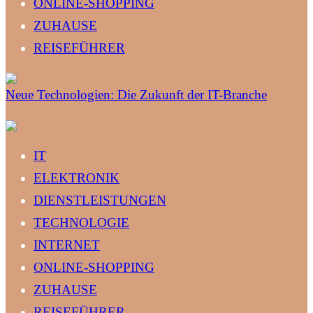
ONLINE-SHOPPING
ZUHAUSE
REISEFÜHRER
Neue Technologien: Die Zukunft der IT-Branche
IT
ELEKTRONIK
DIENSTLEISTUNGEN
TECHNOLOGIE
INTERNET
ONLINE-SHOPPING
ZUHAUSE
REISEFÜHRER