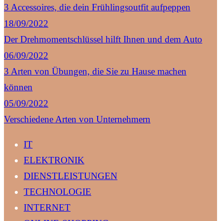
3 Accessoires, die dein Frühlingsoutfit aufpeppen
18/09/2022
Der Drehmomentschlüssel hilft Ihnen und dem Auto
06/09/2022
3 Arten von Übungen, die Sie zu Hause machen
können
05/09/2022
Verschiedene Arten von Unternehmern
IT
ELEKTRONIK
DIENSTLEISTUNGEN
TECHNOLOGIE
INTERNET