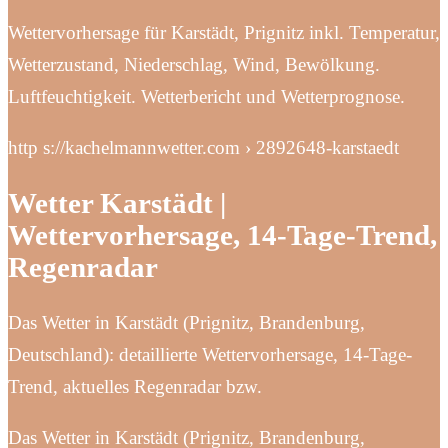
Wettervorhersage für Karstädt, Prignitz inkl. Temperatur,
Wetterzustand, Niederschlag, Wind, Bewölkung.
Luftfeuchtigkeit. Wetterbericht und Wetterprognose.
http s://kachelmannwetter.com › 2892648-karstaedt
Wetter Karstädt |
Wettervorhersage, 14-Tage-Trend,
Regenradar
Das Wetter in Karstädt (Prignitz, Brandenburg,
Deutschland): detaillierte Wettervorhersage, 14-Tage-
Trend, aktuelles Regenradar bzw.
Das Wetter in Karstädt (Prignitz, Brandenburg,