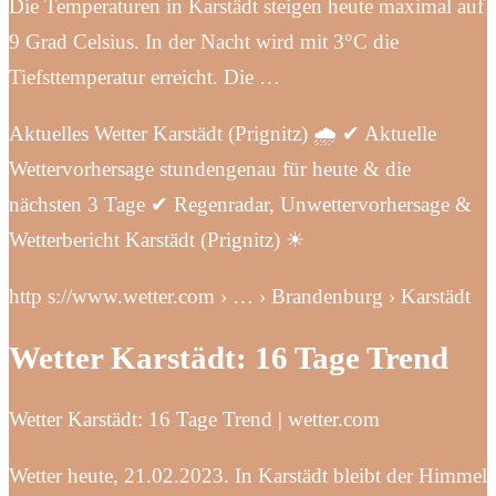
Die Temperaturen in Karstädt steigen heute maximal auf
9 Grad Celsius. In der Nacht wird mit 3°C die
Tiefsttemperatur erreicht. Die …
Aktuelles Wetter Karstädt (Prignitz) 🌧️ ✔ Aktuelle
Wettervorhersage stundengenau für heute & die
nächsten 3 Tage ✔ Regenradar, Unwettervorhersage &
Wetterbericht Karstädt (Prignitz) ☀
http s://www.wetter.com › … › Brandenburg › Karstädt
Wetter Karstädt: 16 Tage Trend
Wetter Karstädt: 16 Tage Trend | wetter.com
Wetter heute, 21.02.2023. In Karstädt bleibt der Himmel