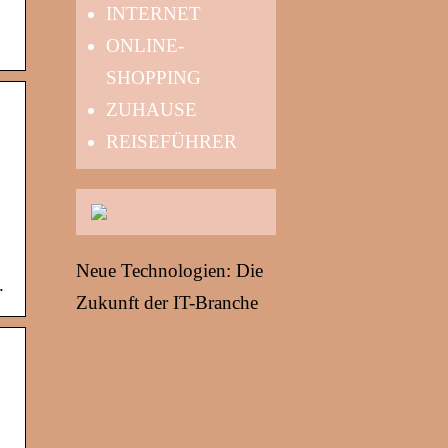
INTERNET
ONLINE-
SHOPPING
ZUHAUSE
REISEFÜHRER
Neue Technologien: Die
.
Zukunft der IT-Branche