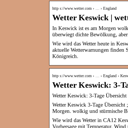
http s://www.wetter.com › … › England
Wetter Keswick | wet
In Keswick ist es am Morgen wolk
überwiegt dichte Bewölkung, aber 
Wie wird das Wetter heute in Kes
aktuelle Wetterwarnungen finden 
Königreich.
http s://www.wetter.com › … › England › Kes
Wetter Keswick: 3-T
Wetter Keswick: 3-Tage Übersicht 
Wetter Keswick 3-Tage Übersicht ;
Morgen. wolkig und stürmische Bö
Wie wird das Wetter in CA12 Keswi
Vorhersage mit Temperatur, Wind 