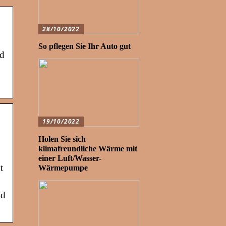
28/10/2022
So pflegen Sie Ihr Auto gut
nd
19/10/2022
Holen Sie sich
klimafreundliche Wärme mit
einer Luft/Wasser-
t
Wärmepumpe
nd