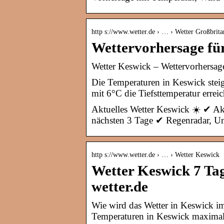
http s://www.wetter.de › … › Wetter Großbrita
Wettervorhersage für
Wetter Keswick – Wettervorhersage
Die Temperaturen in Keswick steig
mit 6°C die Tiefsttemperatur errei
Aktuelles Wetter Keswick ☀️ ✔ Ak
nächsten 3 Tage ✔ Regenradar, U
http s://www.wetter.de › … › Wetter Keswick
Wetter Keswick 7 Tag
wetter.de
Wie wird das Wetter in Keswick i
Temperaturen in Keswick maximal 