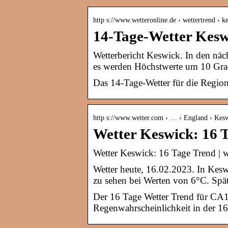
http s://www.wetteronline.de › wettertrend › k
14-Tage-Wetter Kesw
Wetterbericht Keswick. In den näc
es werden Höchstwerte um 10 Gra
Das 14-Tage-Wetter für die Regio
http s://www.wetter.com › … › England › Kes
Wetter Keswick: 16 
Wetter Keswick: 16 Tage Trend | 
Wetter heute, 16.02.2023. In Kesw
zu sehen bei Werten von 6°C. Spä
Der 16 Tage Wetter Trend für CA
Regenwahrscheinlichkeit in der 16