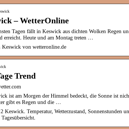
eswick
ick – WetterOnline
hsten Tagen fällt in Keswick aus dichten Wolken Regen u
d erreicht. Heute und am Montag treten …
n Keswick von wetteronline.de
wick
Tage Trend
wetter.com
ick ist am Morgen der Himmel bedeckt, die Sonne ist nich
ter gibt es Regen und die …
12 Keswick. Temperatur, Wetterzustand, Sonnenstunden u
 Tagesübersicht.