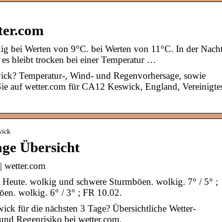
ter.com
ig bei Werten von 9°C. bei Werten von 11°C. In der Nach
es bleibt trocken bei einer Temperatur …
wick? Temperatur-, Wind- und Regenvorhersage, sowie
Sie auf wetter.com für CA12 Keswick, England, Vereinigte
wick
age Übersicht
| wetter.com
 Heute. wolkig und schwere Sturmböen. wolkig. 7° / 5° ;
en. wolkig. 6° / 3° ; FR 10.02.
ck für die nächsten 3 Tage? Übersichtliche Wetter-
und Regenrisiko bei wetter.com.