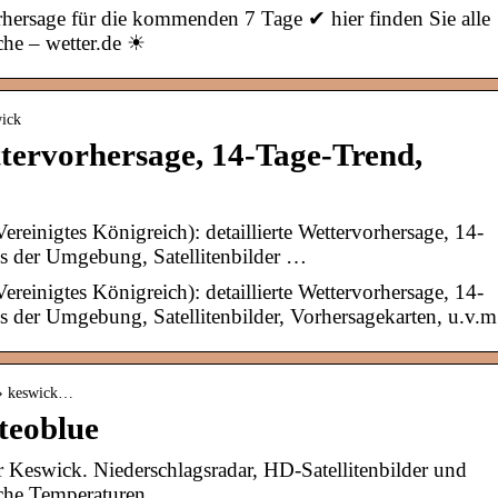
hersage für die kommenden 7 Tage ✔ hier finden Sie alle
che – wetter.de ☀
wick
tervorhersage, 14-Tage-Trend,
reinigtes Königreich): detaillierte Wettervorhersage, 14-
us der Umgebung, Satellitenbilder …
reinigtes Königreich): detaillierte Wettervorhersage, 14-
s der Umgebung, Satellitenbilder, Vorhersagekarten, u.v.m
 › keswick…
teoblue
r Keswick. Niederschlagsradar, HD-Satellitenbilder und
iche Temperaturen, …