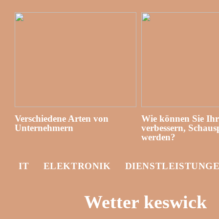
Verschiedene Arten von
Wie können Sie Ih
Unternehmern
verbessern, Schausp
werden?
IT
ELEKTRONIK
DIENSTLEISTUNG
Wetter keswick