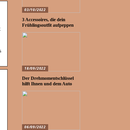
03/10/2022
3 Accessoires, die dein
Frühlingsoutfit aufpeppen
t
s
18/09/2022
Der Drehmomentschlüssel
hilft Ihnen und dem Auto
06/09/2022