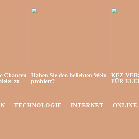
re Chancen
Haben Sie den beliebten Wein
KFZ-VER
ieler zu
probiert?
FÜR EL
EN
TECHNOLOGIE
INTERNET
ONLINE