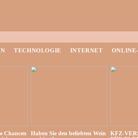
EN
TECHNOLOGIE
INTERNET
ONLINE
re Chancen
Haben Sie den beliebten Wein
KFZ-VER