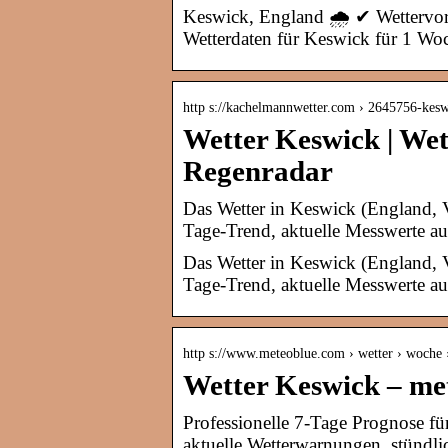
Keswick, England 🌧️ ✔ Wettervor
Wetterdaten für Keswick für 1 Wo
http s://kachelmannwetter.com › 2645756-kes
Wetter Keswick | Wet
Regenradar
Das Wetter in Keswick (England, Ve
Tage-Trend, aktuelle Messwerte a
Das Wetter in Keswick (England, Ve
Tage-Trend, aktuelle Messwerte au
http s://www.meteoblue.com › wetter › woche
Wetter Keswick – me
Professionelle 7-Tage Prognose fü
aktuelle Wetterwarnungen, stündl