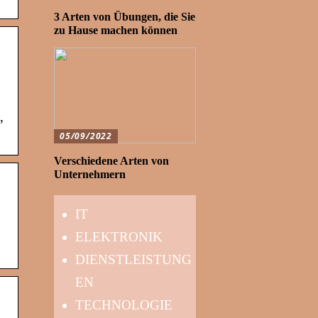
3 Arten von Übungen, die Sie
zu Hause machen können
,
05/09/2022
Verschiedene Arten von
Unternehmern
IT
ELEKTRONIK
DIENSTLEISTUNG
EN
TECHNOLOGIE