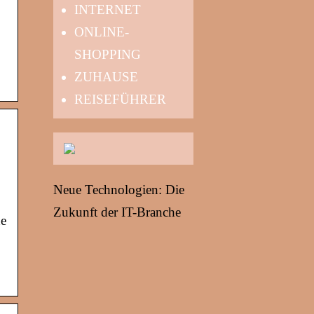
INTERNET
ONLINE-
SHOPPING
ZUHAUSE
REISEFÜHRER
Neue Technologien: Die
Zukunft der IT-Branche
he