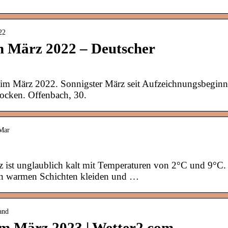
22
m März 2022 – Deutscher
im März 2022. Sonnigster März seit Aufzeichnungsbeginn
rocken. Offenbach, 30.
 Mar
z ist unglaublich kalt mit Temperaturen von 2°C und 9°C.
 in warmen Schichten kleiden und …
and
im März 2023 | Wetter2.com