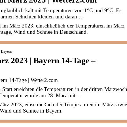
 unglaublich kalt mit Temperaturen von 1°C und 9°C. Es
 warmen Schichten kleiden und daran …
d im März 2023, einschließlich der Temperaturen im März
entage, Wind und Schnee in Deutschland.
› Bayern
rz 2023 | Bayern 14-Tage –
ern 14-Tage | Wetter2.com
tart erreichten die Temperaturen in der dritten Märzwoc
e Temperatur wurde am 28. März mit …
März 2023, einschließlich der Temperaturen im März sowie
, Wind und Schnee in Bayern.