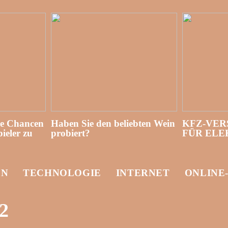
re Chancen
Haben Sie den beliebten Wein
KFZ-VER
ieler zu
probiert?
FÜR EL
EN
TECHNOLOGIE
INTERNET
ONLINE
2