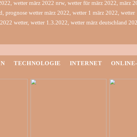
2022, wetter märz 2022 nrw, wetter für märz 2022, märz 
d, prognose wetter märz 2022, wetter 1 märz 2022, wetter
2022 wetter, wetter 1.3.2022, wetter märz deutschland 20
EN
TECHNOLOGIE
INTERNET
ONLINE