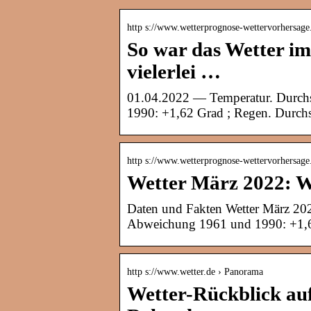
http s://www.wetterprognose-wettervorhersage
So war das Wetter i
vielerlei …
01.04.2022 — Temperatur. Durchs
1990: +1,62 Grad ; Regen. Durchs
http s://www.wetterprognose-wettervorhersage
Wetter März 2022: W
Daten und Fakten Wetter März 202
Abweichung 1961 und 1990: +1,62
http s://www.wetter.de › Panorama
Wetter-Rückblick au