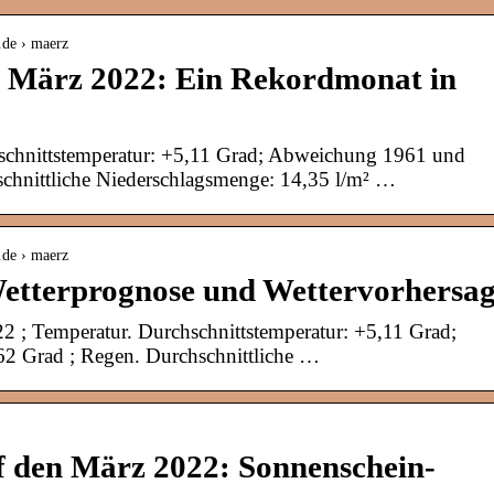
.de › maerz
m März 2022: Ein Rekordmonat in
chnittstemperatur: +5,11 Grad; Abweichung 1961 und
chnittliche Niederschlagsmenge: 14,35 l/m² …
.de › maerz
etterprognose und Wettervorhersa
2 ; Temperatur. Durchschnittstemperatur: +5,11 Grad;
 Grad ; Regen. Durchschnittliche …
f den März 2022: Sonnenschein-