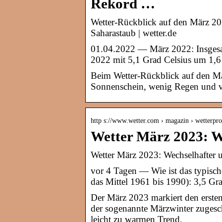
Rekord …
Wetter-Rückblick auf den März 2
Saharastaub | wetter.de
01.04.2022 — März 2022: Insgesa
2022 mit 5,1 Grad Celsius um 1,6
Beim Wetter-Rückblick auf den Mär
Sonnenschein, wenig Regen und v
http s://www.wetter.com › magazin › wetterp
Wetter März 2023: W
Wetter März 2023: Wechselhafter 
vor 4 Tagen — Wie ist das typisch
das Mittel 1961 bis 1990): 3,5 G
Der März 2023 markiert den erste
der sogenannte Märzwinter zugesch
leicht zu warmen Trend.