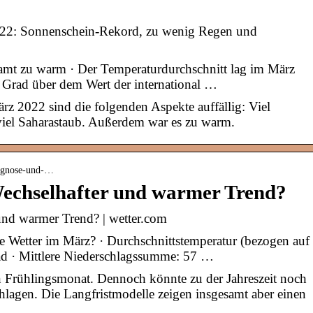
022: Sonnenschein-Rekord, zu wenig Regen und
mt zu warm · Der Temperaturdurchschnitt lag im März
 Grad über dem Wert der international …
z 2022 sind die folgenden Aspekte auffällig: Viel
iel Saharastaub. Außerdem war es zu warm.
rognose-und-…
echselhafter und warmer Trend?
und warmer Trend? | wetter.com
e Wetter im März? · Durchschnittstemperatur (bezogen auf
rad · Mittlere Niederschlagssumme: 57 …
n Frühlingsmonat. Dennoch könnte zu der Jahreszeit noch
lagen. Die Langfristmodelle zeigen insgesamt aber einen