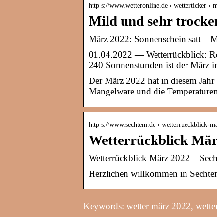
http s://www.wetteronline.de › wetterticker 
Mild und sehr trocke
März 2022: Sonnenschein satt – M
01.04.2022 — Wetterrückblick: Re
240 Sonnenstunden ist der März i
Der März 2022 hat in diesem Jahr
Mangelware und die Temperaturen
http s://www.sechtem.de › wetterrueckblick-m
Wetterrückblick Mär
Wetterrückblick März 2022 – Sec
Herzlichen willkommen in Sechte
Keywords: wetter märz 2022, wette