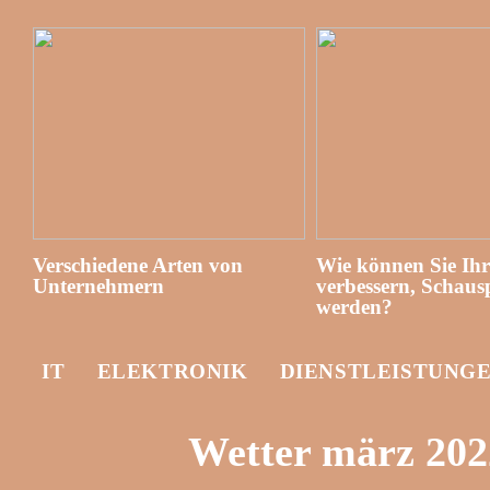
Verschiedene Arten von
Wie können Sie Ih
Unternehmern
verbessern, Schausp
werden?
IT
ELEKTRONIK
DIENSTLEISTUNG
Wetter märz 202