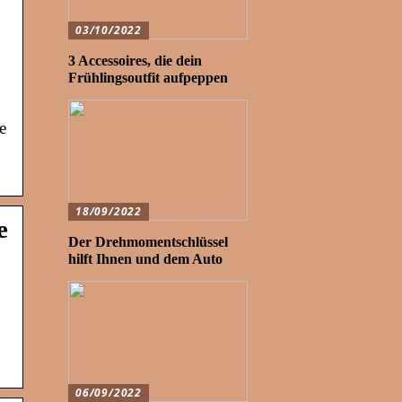
03/10/2022
3 Accessoires, die dein
Frühlingsoutfit aufpeppen
e
18/09/2022
e
Der Drehmomentschlüssel
hilft Ihnen und dem Auto
06/09/2022