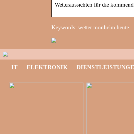
Wetteraussichten für die kommen
Keywords: wetter monheim heute
IT
ELEKTRONIK
DIENSTLEISTUNG