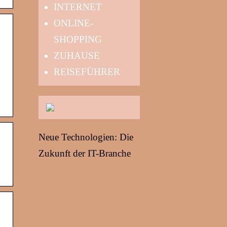
INTERNET
ONLINE-
SHOPPING
ZUHAUSE
REISEFÜHRER
Neue Technologien: Die
Zukunft der IT-Branche