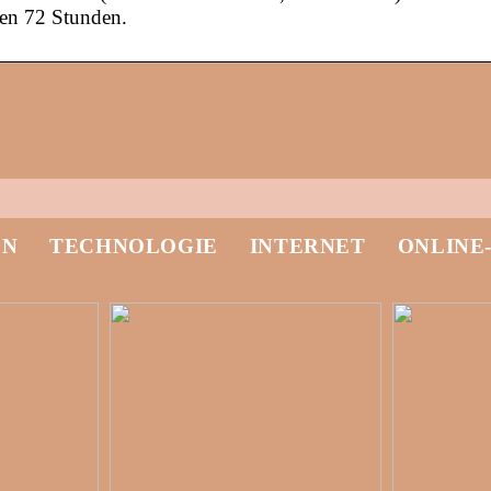
den 72 Stunden.
EN
TECHNOLOGIE
INTERNET
ONLINE