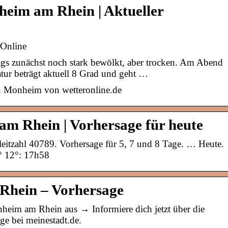
heim am Rhein | Aktueller
rOnline
ags zunächst noch stark bewölkt, aber trocken. Am Abend
tur beträgt aktuell 8 Grad und geht …
n Monheim von wetteronline.de
am Rhein | Vorhersage für heute
eitzahl 40789. Vorhersage für 5, 7 und 8 Tage. … Heute.
° 12°: 17h58
Rhein – Vorhersage
onheim am Rhein aus → Informiere dich jetzt über die
ge bei meinestadt.de.