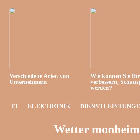
Verschiedene Arten von
Wie können Sie Ih
Unternehmern
verbessern, Schausp
werden?
IT
ELEKTRONIK
DIENSTLEISTUNG
Wetter monheim