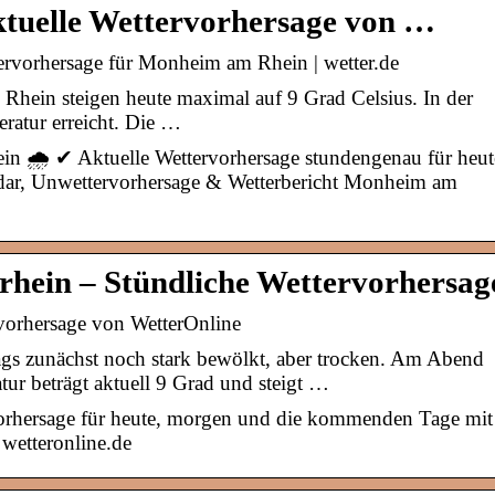
tuelle Wettervorhersage von …
rvorhersage für Monheim am Rhein | wetter.de
hein steigen heute maximal auf 9 Grad Celsius. In der
eratur erreicht. Die …
n 🌧️ ✔ Aktuelle Wettervorhersage stundengenau für heut
dar, Unwettervorhersage & Wetterbericht Monheim am
hein – Stündliche Wettervorhersag
vorhersage von WetterOnline
ags zunächst noch stark bewölkt, aber trocken. Am Abend
tur beträgt aktuell 9 Grad und steigt …
orhersage für heute, morgen und die kommenden Tage mit
wetteronline.de