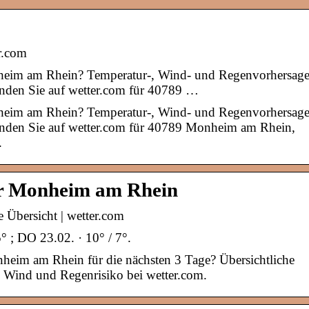
r.com
nheim am Rhein? Temperatur-, Wind- und Regenvorhersage
inden Sie auf wetter.com für 40789 …
nheim am Rhein? Temperatur-, Wind- und Regenvorhersage
inden Sie auf wetter.com für 40789 Monheim am Rhein,
.
ür Monheim am Rhein
Übersicht | wetter.com
5° ; DO 23.02. · 10° / 7°.
heim am Rhein für die nächsten 3 Tage? Übersichtliche
, Wind und Regenrisiko bei wetter.com.