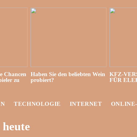
re Chancen
Haben Sie den beliebten Wein
KFZ-VER
ieler zu
probiert?
FÜR EL
EN
TECHNOLOGIE
INTERNET
ONLINE
 heute