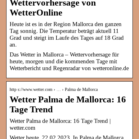
Wettervorhersage von
WetterOnline
Heute ist es in der Region Mallorca den ganzen
Tag sonnig. Die Temperatur beträgt aktuell 11
Grad und steigt im Laufe des Tages auf 18 Grad
an.
Das Wetter in Mallorca – Wettervorhersage für
heute, morgen und die kommenden Tage mit
Wetterbericht und Regenradar von wetteronline.de
http s://www.wetter.com › … › Palma de Mallorca
Wetter Palma de Mallorca: 16
Tage Trend
Wetter Palma de Mallorca: 16 Tage Trend |
wetter.com
Wetter heute, 22.02.2023. In Palma de Mallorca