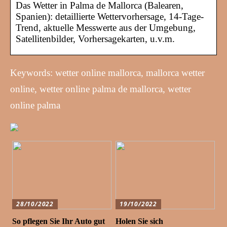
Das Wetter in Palma de Mallorca (Balearen,
Spanien): detaillierte Wettervorhersage, 14-Tage-
Trend, aktuelle Messwerte aus der Umgebung,
Satellitenbilder, Vorhersagekarten, u.v.m.
Keywords: wetter online mallorca, mallorca wetter
online, wetter online palma de mallorca, wetter
online palma
28/10/2022
19/10/2022
So pflegen Sie Ihr Auto gut
Holen Sie sich