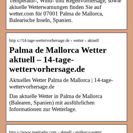
Temperatur-, Wind- und Regenvorhersage, sowie
aktuelle Wetterwarnungen finden Sie auf
wetter.com für 07001 Palma de Mallorca,
Balearische Inseln, Spanien.
http s://14-tage-wettervorhersage.de › wetter › aktuell
Palma de Mallorca Wetter
aktuell – 14-tage-
wettervorhersage.de
Aktuelles Wetter Palma de Mallorca | 14-tage-
wettervorhersage.de
Das aktuelle Wetter in Palma de Mallorca
(Balearen, Spanien) mit ausführlichen
Informationen zur Wetterlage.
http s://www.inselradio.com › aktuell › mallorca-wetter