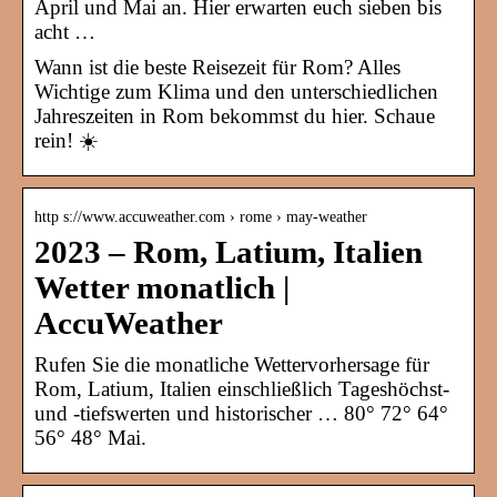
April und Mai an. Hier erwarten euch sieben bis
acht …
Wann ist die beste Reisezeit für Rom? Alles
Wichtige zum Klima und den unterschiedlichen
Jahreszeiten in Rom bekommst du hier. Schaue
rein! ☀️
http s://www.accuweather.com › rome › may-weather
2023 – Rom, Latium, Italien
Wetter monatlich |
AccuWeather
Rufen Sie die monatliche Wettervorhersage für
Rom, Latium, Italien einschließlich Tageshöchst-
und -tiefswerten und historischer … 80° 72° 64°
56° 48° Mai.