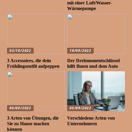
mit einer Luft/Wasser-
Wärmepumpe
03/10/2022
18/09/2022
3 Accessoires, die dein
Der Drehmomentschlüssel
Frühlingsoutfit aufpeppen
hilft Ihnen und dem Auto
06/09/2022
05/09/2022
3 Arten von Übungen, die
Verschiedene Arten von
Sie zu Hause machen
Unternehmern
können