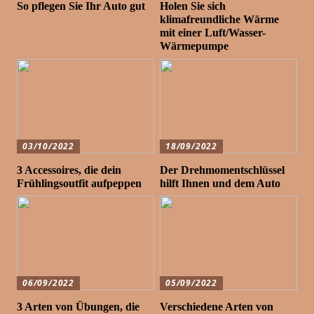
So pflegen Sie Ihr Auto gut
Holen Sie sich
klimafreundliche Wärme
mit einer Luft/Wasser-
Wärmepumpe
03/10/2022
18/09/2022
3 Accessoires, die dein
Der Drehmomentschlüssel
Frühlingsoutfit aufpeppen
hilft Ihnen und dem Auto
06/09/2022
05/09/2022
3 Arten von Übungen, die
Verschiedene Arten von