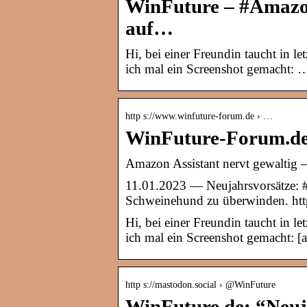
WinFuture – #Amazon
auf…
Hi, bei einer Freundin taucht in l
ich mal ein Screenshot gemacht: 
http s://www.winfuture-forum.de › …
WinFuture-Forum.de:
Amazon Assistant nervt gewaltig
11.01.2023 — Neujahrsvorsätze: #
Schweinehund zu überwinden. htt
Hi, bei einer Freundin taucht in l
ich mal ein Screenshot gemacht:
http s://mastodon.social › @WinFuture
WinFuture.de: “Neuj