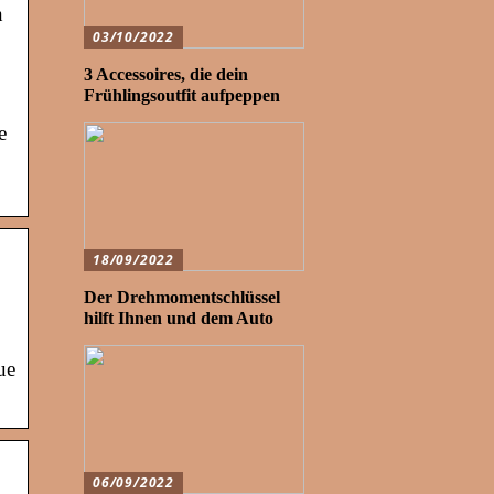
n
03/10/2022
3 Accessoires, die dein
Frühlingsoutfit aufpeppen
e
18/09/2022
Der Drehmomentschlüssel
hilft Ihnen und dem Auto
ue
06/09/2022