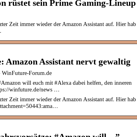
 rüstet sein Prime Gaming-Lineup
etzter Zeit immer wieder der Amazon Assistant auf. Hier hab
…
 Amazon Assistant nervt gewaltig
 – WinFuture-Forum.de
Amazon will euch mit #Alexa dabei helfen, den inneren
ps://winfuture.de/news …
etzter Zeit immer wieder der Amazon Assistant auf. Hier hab
 [attachment=50443:ama…
ahrsvorsätze: #Amazon will…” –