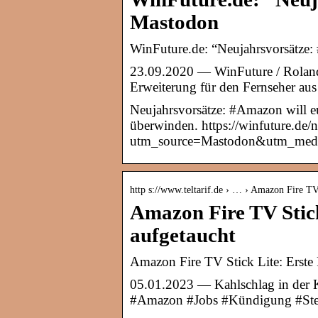
Mastodon
WinFuture.de: “Neujahrsvorsätze
23.09.2020 — WinFuture / Roland
Erweiterung für den Fernseher a
Neujahrsvorsätze: #Amazon will e
überwinden. https://winfuture.de
utm_source=Mastodon&utm_med
http s://www.teltarif.de › … › Amazon Fire T
Amazon Fire TV Stick
aufgetaucht
Amazon Fire TV Stick Lite: Erste P
05.01.2023 — Kahlschlag in der Kr
#Amazon #Jobs #Kündigung #Stel