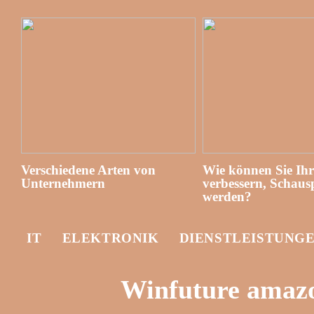
Verschiedene Arten von
Wie können Sie Ih
Unternehmern
verbessern, Schausp
werden?
IT
ELEKTRONIK
DIENSTLEISTUNG
Winfuture amaz