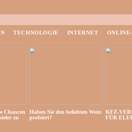
EN
TECHNOLOGIE
INTERNET
ONLINE
re Chancen
Haben Sie den beliebten Wein
KFZ-VER
ieler zu
probiert?
FÜR EL