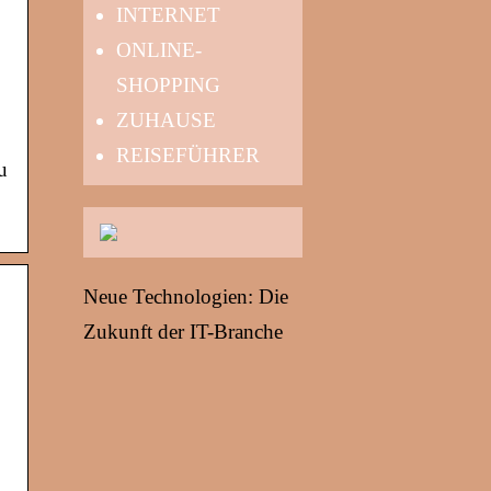
INTERNET
ONLINE-
SHOPPING
ZUHAUSE
REISEFÜHRER
u
Neue Technologien: Die
Zukunft der IT-Branche