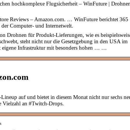
hen hochkomplexe Flugsicherheit – WinFuture | Drohne
tore Reviews – Amazon.com. … WinFuture berichtet 365
 der Computer- und Internetwelt.
on Drohnen für Produkt-Lieferungen, wie es beispielsweis
hwebt, steht nicht nur die Gesetzgebung in den USA im
t eigene Infrastruktur mit besonders hohen … …
zon.com
Lineup auf und bietet in diesem Monat nicht nur sechs ne
ne Vielzahl an #Twitch-Drops.
s