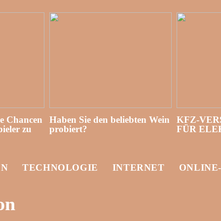
re Chancen
Haben Sie den beliebten Wein
KFZ-VER
ieler zu
probiert?
FÜR EL
EN
TECHNOLOGIE
INTERNET
ONLINE
on