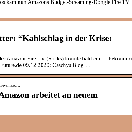
otos kam nun Amazons Budget-Streaming-Dongle Fire TV
ter: “Kahlschlag in der Krise:
der Amazon Fire TV (Sticks) könnte bald ein … bekomme
nFuture.de 09.12.2020; Caschys Blog …
fläche-amazo…
 Amazon arbeitet an neuem