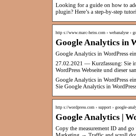
Looking for a guide on how to ad
plugin? Here’s a step-by-step tutor
http s://www.marc-heiss.com › webanalyse › 
Google Analytics in 
Google Analytics in WordPress einr
27.02.2021 — Kurzfassung: Sie in
WordPress Webseite und dieser sa
Google Analytics in WordPress ein
Sie Google Analytics in WordPress
http s://wordpress.com › support › google-anal
Google Analytics | 
Copy the measurement ID and go 
Marketing → Traffic and scroll d