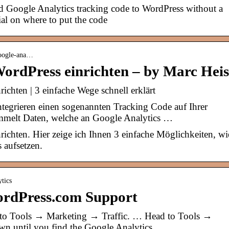
d Google Analytics tracking code to WordPress without a
ial on where to put the code
google-ana…
WordPress einrichten – by Marc Heis
ichten | 3 einfache Wege schnell erklärt
tegrieren einen sogenannten Tracking Code auf Ihrer
mmelt Daten, welche an Google Analytics …
richten. Hier zeige ich Ihnen 3 einfache Möglichkeiten, wi
 aufsetzen.
ytics
WordPress.com Support
to Tools → Marketing → Traffic. … Head to Tools →
own until you find the Google Analytics …