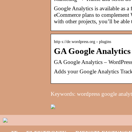
Google Analytics is available as 
eCommerce plans to complement Wo
with other projects, you’ll be able t
http s://de.wordpress.org › plugins
GA Google Analytics
GA Google Analytics – WordPress
Adds your Google Analytics Track
Keywords: wordpress google analyti