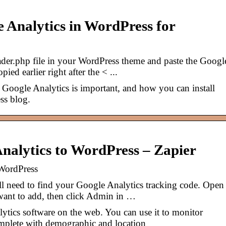
e Analytics in WordPress for
der.php file in your WordPress theme and paste the Googl
ied earlier right after the < ...
oogle Analytics is important, and how you can install
ss blog.
nalytics to WordPress – Zapier
WordPress
l need to find your Google Analytics tracking code. Open
 want to add, then click Admin in …
lytics software on the web. You can use it to monitor
complete with demographic and location