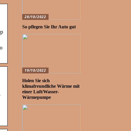
28/10/2022
So pflegen Sie Ihr Auto gut
ep
to
19/10/2022
Holen Sie sich
klimafreundliche Wärme mit
einer Luft/Wasser-
s
Wärmepumpe