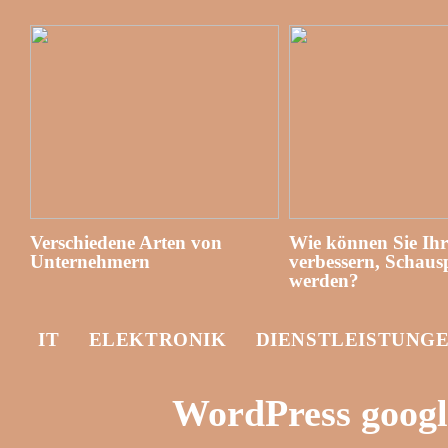
Verschiedene Arten von
Wie können Sie Ih
Unternehmern
verbessern, Schausp
werden?
IT
ELEKTRONIK
DIENSTLEISTUNG
WordPress google