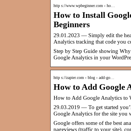
http s://www.wpbeginner.com › ho…
How to Install Googl
Beginners
29.01.2023 — Simply edit the hea
Analytics tracking that code you cop
Step by Step Guide showing Why G
Google Analytics in your WordPre
http s://zapier.com › blog › add-go…
How to Add Google A
How to Add Google Analytics to 
29.03.2019 — To get started you’l
Google Analytics for the site you
Google offers some of the best ana
pageviews (traffic to your site), 