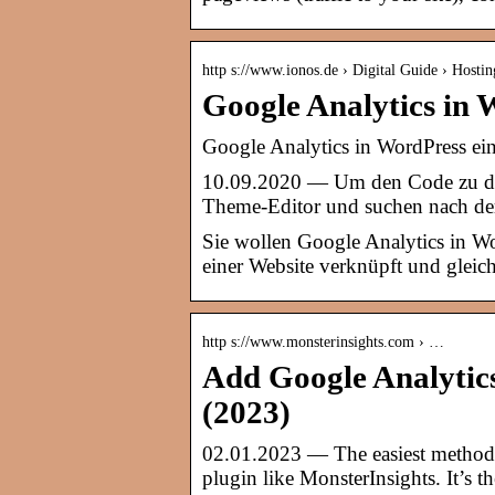
http s://www.ionos.de › Digital Guide › Hostin
Google Analytics in
Google Analytics in WordPress ei
10.09.2020 — Um den Code zu de
Theme-Editor und suchen nach de
Sie wollen Google Analytics in Wo
einer Website verknüpft und gleich
http s://www.monsterinsights.com › …
Add Google Analyti
(2023)
02.01.2023 — The easiest method 
plugin like MonsterInsights. It’s 