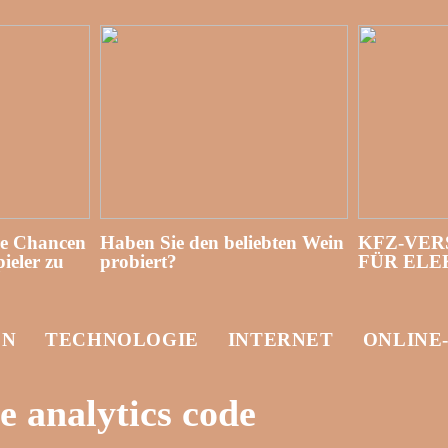
re Chancen
Haben Sie den beliebten Wein
KFZ-VER
ieler zu
probiert?
FÜR EL
EN
TECHNOLOGIE
INTERNET
ONLINE
 analytics code