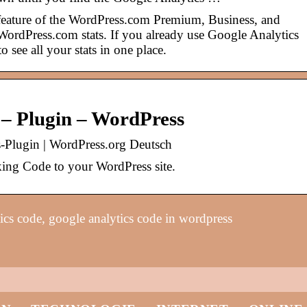
a feature of the WordPress.com Premium, Business, and
rdPress.com stats. If you already use Google Analytics
o see all your stats in one place.
 – Plugin – WordPress
-Plugin | WordPress.org Deutsch
ing Code to your WordPress site.
cs code, google analytics code in wordpress