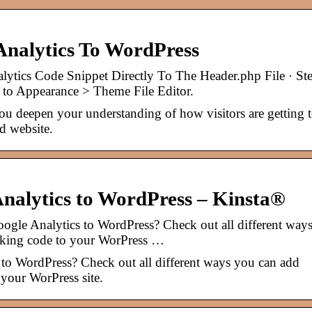
nalytics To WordPress
tics Code Snippet Directly To The Header.php File · St
 to Appearance > Theme File Editor.
ou deepen your understanding of how visitors are getting 
d website.
nalytics to WordPress – Kinsta®
gle Analytics to WordPress? Check out all different way
cking code to your WorPress …
to WordPress? Check out all different ways you can add
your WorPress site.