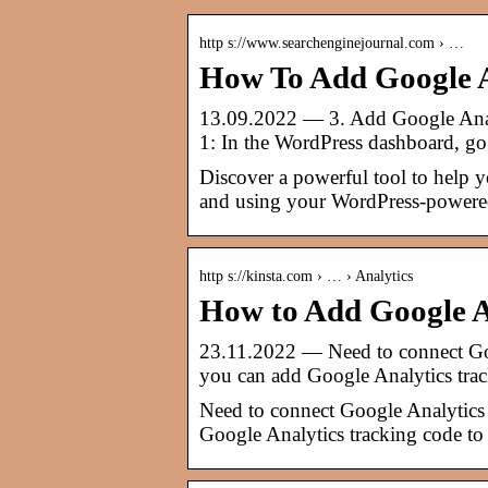
http s://www.searchenginejournal.com › …
How To Add Google A
13.09.2022 — 3. Add Google Analy
1: In the WordPress dashboard, go
Discover a powerful tool to help y
and using your WordPress-powere
http s://kinsta.com › … › Analytics
How to Add Google A
23.11.2022 — Need to connect Goo
you can add Google Analytics tra
Need to connect Google Analytics 
Google Analytics tracking code to 