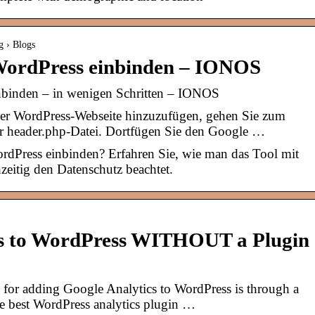
g › Blogs
 WordPress einbinden – IONOS
nbinden – in wenigen Schritten – IONOS
r WordPress-Webseite hinzuzufügen, gehen Sie zum
r header.php-Datei. Dortfügen Sie den Google …
rdPress einbinden? Erfahren Sie, wie man das Tool mit
zeitig den Datenschutz beachtet.
cs to WordPress WITHOUT a Plugin
for adding Google Analytics to WordPress is through a
the best WordPress analytics plugin …