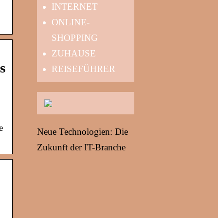
INTERNET
ONLINE-
SHOPPING
ZUHAUSE
s
REISEFÜHRER
e
Neue Technologien: Die
Zukunft der IT-Branche