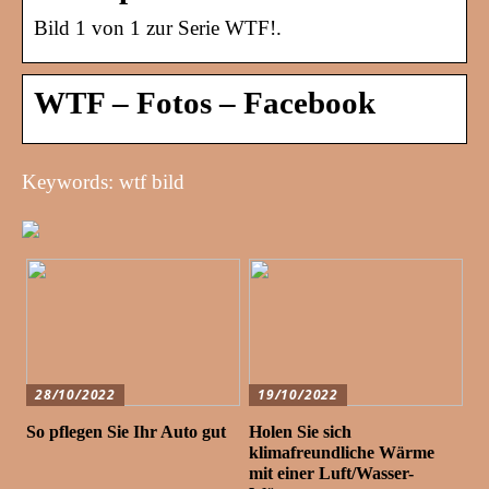
Bild 1 von 1 zur Serie WTF!.
WTF – Fotos – Facebook
Keywords: wtf bild
28/10/2022
19/10/2022
So pflegen Sie Ihr Auto gut
Holen Sie sich
klimafreundliche Wärme
mit einer Luft/Wasser-