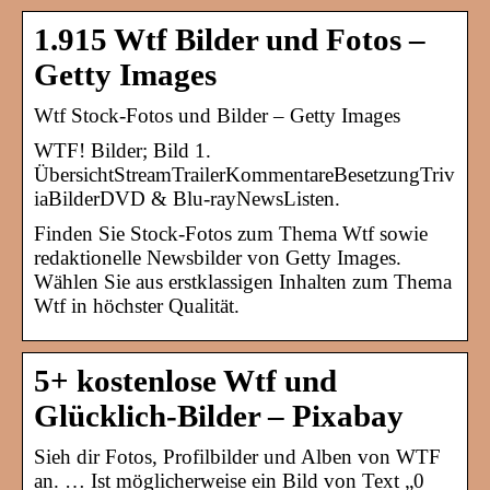
1.915 Wtf Bilder und Fotos –
Getty Images
Wtf Stock-Fotos und Bilder – Getty Images
WTF! Bilder; Bild 1.
ÜbersichtStreamTrailerKommentareBesetzungTriv
iaBilderDVD & Blu-rayNewsListen.
Finden Sie Stock-Fotos zum Thema Wtf sowie
redaktionelle Newsbilder von Getty Images.
Wählen Sie aus erstklassigen Inhalten zum Thema
Wtf in höchster Qualität.
5+ kostenlose Wtf und
Glücklich-Bilder – Pixabay
Sieh dir Fotos, Profilbilder und Alben von WTF
an. … Ist möglicherweise ein Bild von Text „0