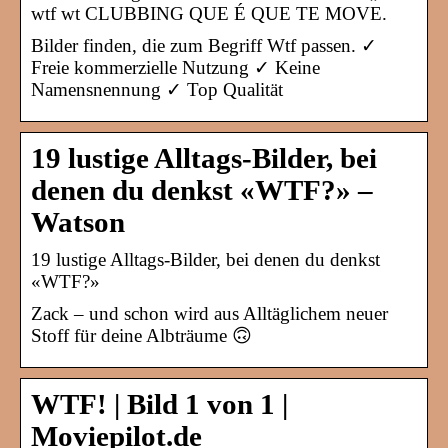
wtf wt CLUBBING QUE É QUE TE MOVE.
Bilder finden, die zum Begriff Wtf passen. ✓
Freie kommerzielle Nutzung ✓ Keine
Namensnennung ✓ Top Qualität
19 lustige Alltags-Bilder, bei
denen du denkst «WTF?» –
Watson
19 lustige Alltags-Bilder, bei denen du denkst
«WTF?»
Zack – und schon wird aus Alltäglichem neuer
Stoff für deine Albträume 🙃
WTF! | Bild 1 von 1 |
Moviepilot.de