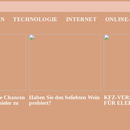
EN
TECHNOLOGIE
INTERNET
ONLINE
re Chancen
Haben Sie den beliebten Wein
KFZ-VER
ieler zu
probiert?
FÜR EL