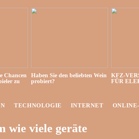
re Chancen
Haben Sie den beliebten Wein
KFZ-VER
ieler zu
probiert?
FÜR EL
EN
TECHNOLOGIE
INTERNET
ONLINE
 wie viele geräte