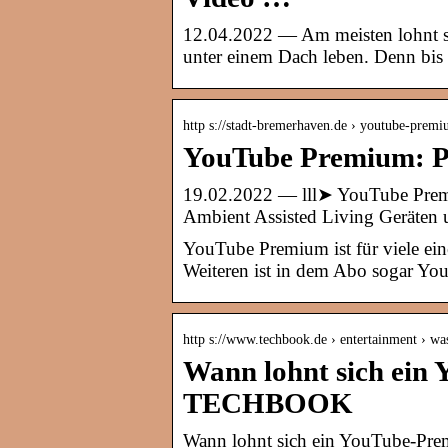
12.04.2022 — Am meisten lohnt s
unter einem Dach leben. Denn bis
http s://stadt-bremerhaven.de › youtube-prem
YouTube Premium: Pr
19.02.2022 — lll➤ YouTube Prem
Ambient Assisted Living Geräten u
YouTube Premium ist für viele ei
Weiteren ist in dem Abo sogar Y
http s://www.techbook.de › entertainment › w
Wann lohnt sich ein
TECHBOOK
Wann lohnt sich ein YouTube-Pr