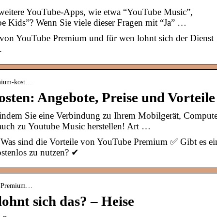
 weitere YouTube-Apps, wie etwa “YouTube Music”,
Kids”? Wenn Sie viele dieser Fragen mit “Ja” …
von YouTube Premium und für wen lohnt sich der Dienst
.
emium-kost…
ten: Angebote, Preise und Vorteile
 indem Sie eine Verbindung zu Ihrem Mobilgerät, Compute
auch zu Youtube Music herstellen! Art …
as sind die Vorteile von YouTube Premium ✅ Gibt es ei
stenlos zu nutzen? ✔
ube-Premium…
hnt sich das? – Heise