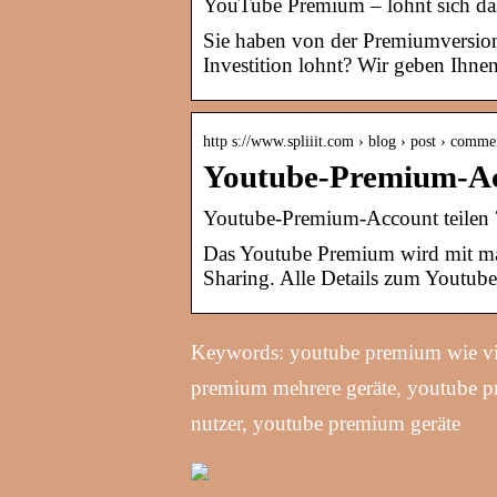
YouTube Premium – lohnt sich da
Sie haben von der Premiumversion
Investition lohnt? Wir geben Ihnen
http s://www.spliiit.com › blog › post › comm
Youtube-Premium-Acco
Youtube-Premium-Account teilen ? 
Das Youtube Premium wird mit max
Sharing. Alle Details zum Youtube
Keywords: youtube premium wie vie
premium mehrere geräte, youtube p
nutzer, youtube premium geräte