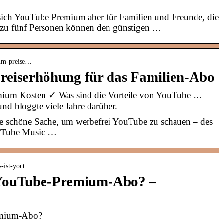
ich YouTube Premium aber für Familien und Freunde, die
 zu fünf Personen können den günstigen …
ium-preise…
eiserhöhung für das Familien-Abo
ium Kosten ✓ Was sind die Vorteile von YouTube …
nd bloggte viele Jahre darüber.
ne schöne Sache, um werbefrei YouTube zu schauen – des
ouTube Music …
as-ist-yout…
 YouTube-Premium-Abo? –
emium-Abo?