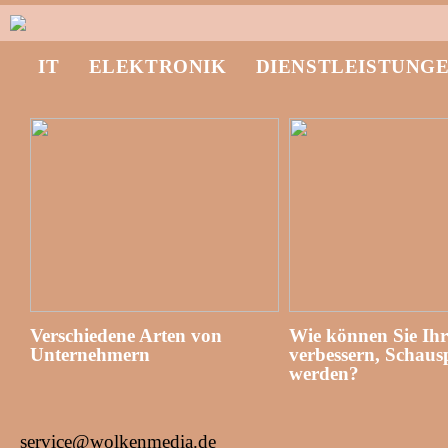
IT
ELEKTRONIK
DIENSTLEISTUNG
Verschiedene Arten von
Wie können Sie Ih
Unternehmern
verbessern, Schausp
werden?
service@wolkenmedia.de