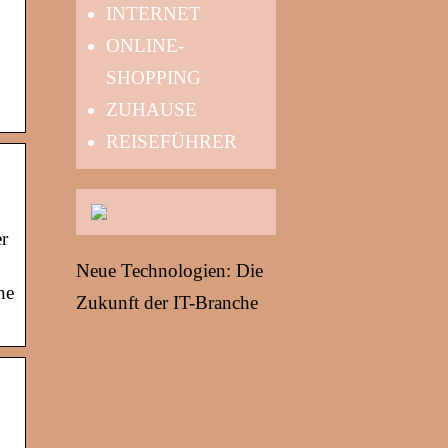
INTERNET
ONLINE-
SHOPPING
ZUHAUSE
REISEFÜHRER
r
Neue Technologien: Die
ne
Zukunft der IT-Branche