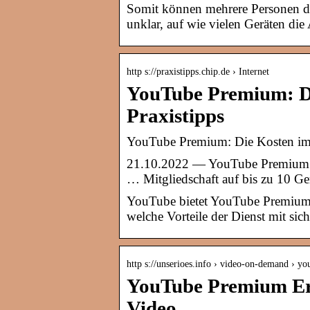
Somit können mehrere Personen da
unklar, auf wie vielen Geräten die
http s://praxistipps.chip.de › Internet
YouTube Premium: D
Praxistipps
YouTube Premium: Die Kosten im
21.10.2022 — YouTube Premium is
… Mitgliedschaft auf bis zu 10 Ge
YouTube bietet YouTube Premium 
welche Vorteile der Dienst mit sich
http s://unserioes.info › video-on-demand › y
YouTube Premium Erf
Video …