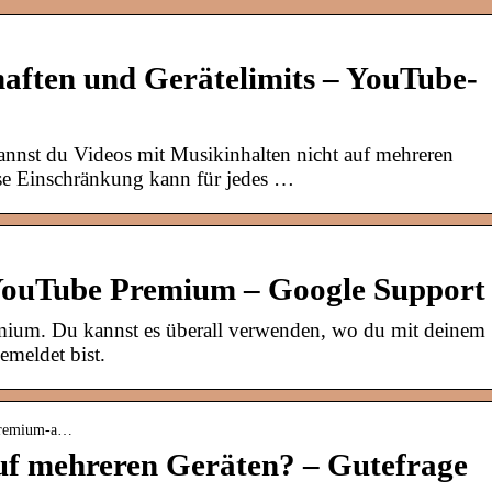
aften und Gerätelimits – YouTube-
nst du Videos mit Musikinhalten nicht auf mehreren
ese Einschränkung kann für jedes …
 YouTube Premium – Google Support
mium. Du kannst es überall verwenden, wo du mit deinem
meldet bist.
-premium-a…
f mehreren Geräten? – Gutefrage