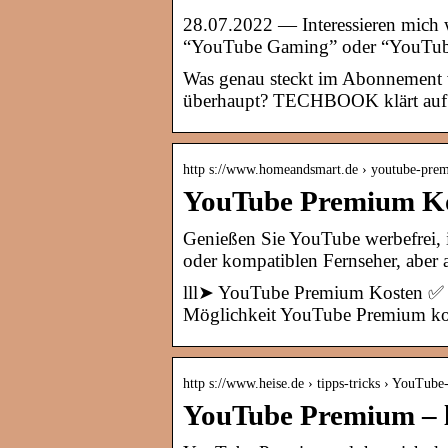
28.07.2022 — Interessieren mich
“YouTube Gaming” oder “YouTube 
Was genau steckt im Abonnement 
überhaupt? TECHBOOK klärt auf
http s://www.homeandsmart.de › youtube-pr
YouTube Premium Kos
Genießen Sie YouTube werbefrei,
oder kompatiblen Fernseher, aber 
lll➤ YouTube Premium Kosten ✅ W
Möglichkeit YouTube Premium ko
http s://www.heise.de › tipps-tricks › YouT
YouTube Premium – lo