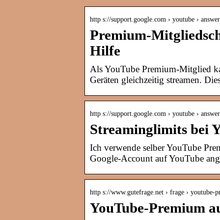
http s://support.google.com › youtube › answer
Premium-Mitgliedsch
Hilfe
Als YouTube Premium-Mitglied kan
Geräten gleichzeitig streamen. Di
http s://support.google.com › youtube › answer
Streaminglimits bei
Ich verwende selber YouTube Pre
Google-Account auf YouTube ange
http s://www.gutefrage.net › frage › youtube
YouTube-Premium au