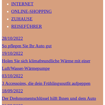
INTERNET
ONLINE-SHOPPING
ZUHAUSE
REISEFÜHRER
28/10/2022
So pflegen Sie Ihr Auto gut
19/10/2022
Holen Sie sich klimafreundliche Wärme mit einer
Luft/Wasser-Wärmepumpe
03/10/2022
3 Accessoires, die dein Frühlingsoutfit aufpeppen
18/09/2022
Der Drehmomentschlüssel hilft Ihnen und dem Auto