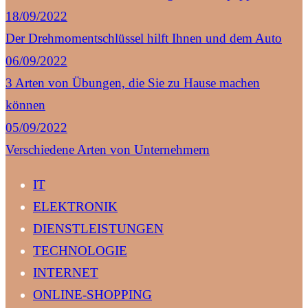
18/09/2022
Der Drehmomentschlüssel hilft Ihnen und dem Auto
06/09/2022
3 Arten von Übungen, die Sie zu Hause machen
können
05/09/2022
Verschiedene Arten von Unternehmern
IT
ELEKTRONIK
DIENSTLEISTUNGEN
TECHNOLOGIE
INTERNET
ONLINE-SHOPPING