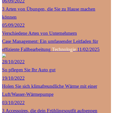
06/09/2022
3 Arten von Übungen, die Sie zu Hause machen
können
05/09/2022
Verschiedene Arten von Unternehmern
Case Management: Ein umfassender Leitfaden für
effiziente Fallbearbeitung
Technologie
11/02/2025
28/10/2022
So pflegen Sie Ihr Auto gut
19/10/2022
Holen Sie sich klimafreundliche Wärme mit einer
Luft/Wasser-Wärmepumpe
03/10/2022
3 Accessoires, die dein Frühlingsoutfit aufpeppen