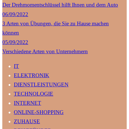
Der Drehmomentschlüssel hilft Ihnen und dem Auto
06/09/2022
3 Arten von Übungen, die Sie zu Hause machen
können
05/09/2022
Verschiedene Arten von Unternehmern
IT
ELEKTRONIK
DIENSTLEISTUNGEN
TECHNOLOGIE
INTERNET
ONLINE-SHOPPING
ZUHAUSE