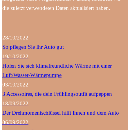
die zuletzt verwendeten Daten aktualisiert haben.
28/10/2022
So pflegen Sie Ihr Auto gut
19/10/2022
Holen Sie sich klimafreundliche Wärme mit einer
Luft/Wasser-Wärmepumpe
03/10/2022
3 Accessoires, die dein Frühlingsoutfit aufpeppen
18/09/2022
Der Drehmomentschlüssel hilft Ihnen und dem Auto
06/09/2022