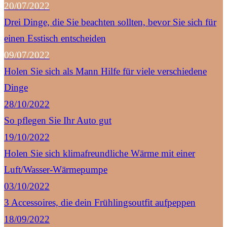
20/07/2022
Drei Dinge, die Sie beachten sollten, bevor Sie sich für
einen Esstisch entscheiden
09/07/2022
Holen Sie sich als Mann Hilfe für viele verschiedene
Dinge
28/10/2022
So pflegen Sie Ihr Auto gut
19/10/2022
Holen Sie sich klimafreundliche Wärme mit einer
Luft/Wasser-Wärmepumpe
03/10/2022
3 Accessoires, die dein Frühlingsoutfit aufpeppen
18/09/2022