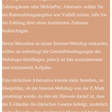
Zahlungskarte oder MobilePay. Alternativ sollten Sie
ein Ratenzahlungsangebot wie ViaBill nutzen, falls Sie
die Zahlung über einen bestimmten Zeitraum
beabsichtigen.
Bevor Menschen in einem Internet-Webshop einkaufen,
sollten sie unbedingt die Geschäftsbedingungen des
Webshops überfliegen, jedoch ist dies normalerweise
eine umfassende Aufgabe.
Eine einfachere Alternative könnte darin bestehen, zu
überprüfen, ob der Internet-Webshop von der E-Mark
genehmigt wurde, da dies ein Hinweis darauf ist, dass
der E-Händler die dänischen Gesetze befolgt, zusätzlich