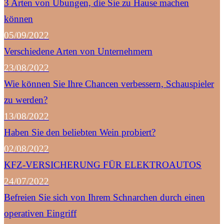
3 Arten von Übungen, die Sie zu Hause machen
können
05/09/2022
Verschiedene Arten von Unternehmern
23/08/2022
Wie können Sie Ihre Chancen verbessern, Schauspieler
zu werden?
13/08/2022
Haben Sie den beliebten Wein probiert?
02/08/2022
KFZ-VERSICHERUNG FÜR ELEKTROAUTOS
24/07/2022
Befreien Sie sich von Ihrem Schnarchen durch einen
operativen Eingriff