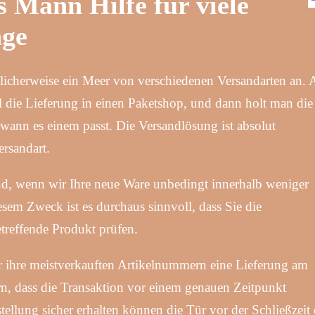
s Mann Hilfe für viele
nge
licherweise ein Meer von verschiedenen Versandarten an.
mal die Lieferung in einen Paketshop, und dann holt man die
wann es einem passt. Die Versandlösung ist absolut
ersandart.
dend, wenn wir Ihre neue Ware unbedingt innerhalb weniger
em Zweck ist es durchaus sinnvoll, dass Sie die
betreffende Produkt prüfen.
r ihre meistverkauften Artikelnummern eine Lieferung am
rn, dass die Transaktion vor einem genauen Zeitpunkt
tellung sicher erhalten können die Tür vor der Schließzeit