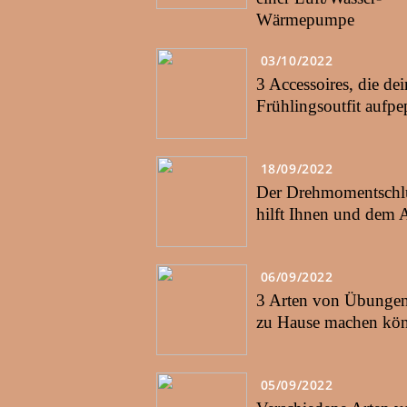
Wärmepumpe
03/10/2022
3 Accessoires, die dei
Frühlingsoutfit aufp
18/09/2022
Der Drehmomentschlü
hilft Ihnen und dem 
06/09/2022
3 Arten von Übungen,
zu Hause machen kö
05/09/2022