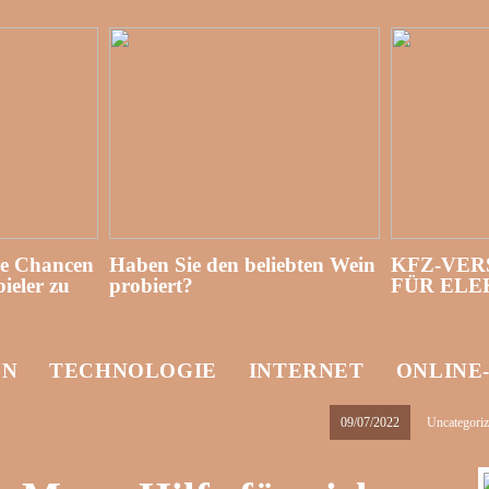
re Chancen
Haben Sie den beliebten Wein
KFZ-VER
ieler zu
probiert?
FÜR EL
EN
TECHNOLOGIE
INTERNET
ONLINE
09/07/2022
Uncategori