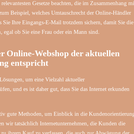
ie relevantesten Gesetze beachten, die im Zusammenhang mi
zum Beispiel, welches Umtauschrecht der Online-Händler
ss Sie Ihre Eingangs-E-Mail trotzdem sichern, damit Sie die
, egal ob Sie eine Frau oder ein Mann sind.
er Online-Webshop der aktuellen
ng entspricht
 Lösungen, um eine Vielzahl aktueller
n, und es ist daher gut, dass Sie das Internet erkunden
.
lativ gute Methoden, um Einblick in die Kundenorientierun
n wir tatsächlich Internetunternehmen, die Kunden die
 zu ihrem Kauf zu verfassen, die auch zur Abwägung der