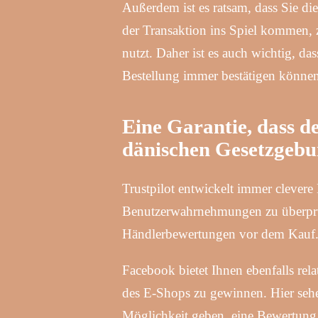
Außerdem ist es ratsam, dass Sie d
der Transaktion ins Spiel kommen, 
nutzt. Daher ist es auch wichtig, da
Bestellung immer bestätigen können
Eine Garantie, dass d
dänischen Gesetzgebu
Trustpilot entwickelt immer clevere
Benutzerwahrnehmungen zu überprüfe
Händlerbewertungen vor dem Kauf
Facebook bietet Ihnen ebenfalls re
des E-Shops zu gewinnen. Hier sehe
Möglichkeit geben, eine Bewertung