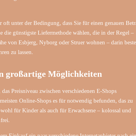
er oft unter der Bedingung, dass Sie für einen genauen Bet
e die günstigste Liefermethode wählen, die in der Regel –
he von Esbjerg, Nyborg oder Struer wohnen – darin beste
hren zu lassen.
en großartige Möglichkeiten
ach, das Preisniveau zwischen verschiedenen E-Shops
 meisten Online-Shops es für notwendig befunden, das zu
owohl für Kinder als auch für Erwachsene – kolossal und
frei.
em Einkauf ein paar verschiedene Internetanbieter nach e