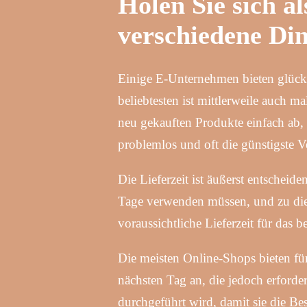
Holen Sie sich al
verschiedene Di
Einige E-Unternehmen bieten glück
beliebtesten ist mittlerweile auch 
neu gekauften Produkte einfach ab, 
problemlos und oft die günstigste V
Die Lieferzeit ist äußerst entschei
Tage verwenden müssen, und zu dies
voraussichtliche Lieferzeit für das 
Die meisten Online-Shops bieten fü
nächsten Tag an, die jedoch erforde
durchgeführt wird, damit sie die Bes