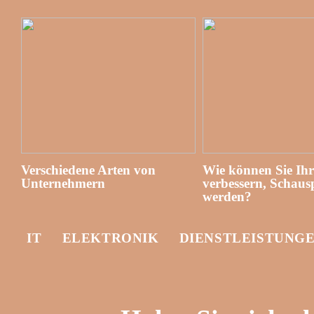
Verschiedene Arten von
Wie können Sie Ih
Unternehmern
verbessern, Schausp
werden?
IT
ELEKTRONIK
DIENSTLEISTUNG