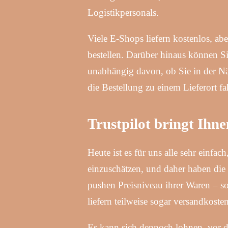
Logistikpersonals.
Viele E-Shops liefern kostenlos, ab
bestellen. Darüber hinaus können Si
unabhängig davon, ob Sie in der Nä
die Bestellung zu einem Lieferort fa
Trustpilot bringt Ihn
Heute ist es für uns alle sehr einf
einzuschätzen, und daher haben die
pushen Preisniveau ihrer Waren – s
liefern teilweise sogar versandkosten
Es kann sich dennoch lohnen, vor d