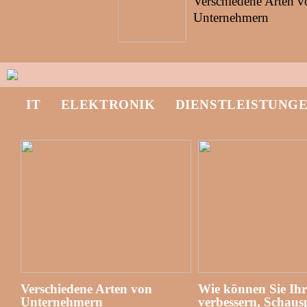
Verschiedene Arten v
Unternehmern
IT
ELEKTRONIK
DIENSTLEISTUNG
Verschiedene Arten von
Wie können Sie Ih
Unternehmern
verbessern, Schausp