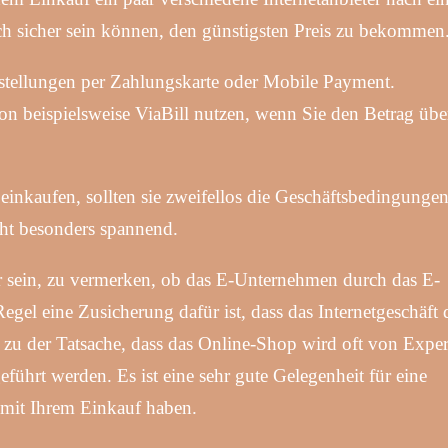
ich sicher sein können, den günstigsten Preis zu bekommen
tellungen per Zahlungskarte oder Mobile Payment.
von beispielsweise ViaBill nutzen, wenn Sie den Betrag übe
inkaufen, sollten sie zweifellos die Geschäftsbedingunge
icht besonders spannend.
r sein, zu vermerken, ob das E-Unternehmen durch das E-
Regel eine Zusicherung dafür ist, dass das Internetgeschäft 
ch zu der Tatsache, dass das Online-Shop wird oft von Expe
geführt werden. Es ist eine sehr gute Gelegenheit für eine
mit Ihrem Einkauf haben.