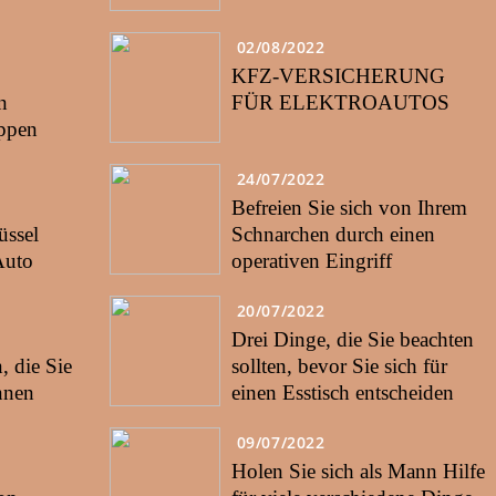
02/08/2022
KFZ-VERSICHERUNG
n
FÜR ELEKTROAUTOS
eppen
24/07/2022
Befreien Sie sich von Ihrem
ssel
Schnarchen durch einen
Auto
operativen Eingriff
20/07/2022
Drei Dinge, die Sie beachten
 die Sie
sollten, bevor Sie sich für
nnen
einen Esstisch entscheiden
09/07/2022
Holen Sie sich als Mann Hilfe