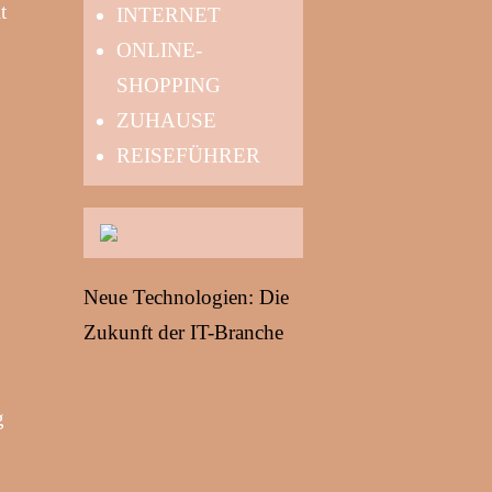
t
INTERNET
ONLINE-
SHOPPING
ZUHAUSE
REISEFÜHRER
Neue Technologien: Die
Zukunft der IT-Branche
g