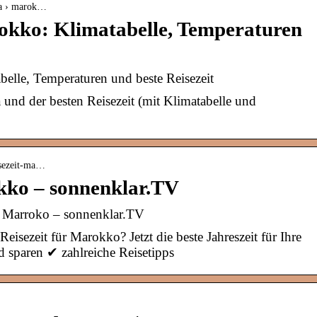
ika › marok…
kko: Klimatabelle, Temperaturen
elle, Temperaturen und beste Reisezeit
und der besten Reisezeit (mit Klimatabelle und
isezeit-ma…
okko – sonnenklar.TV
in Marroko – sonnenklar.TV
eisezeit für Marokko? Jetzt die beste Jahreszeit für Ihre
 sparen ✔ zahlreiche Reisetipps