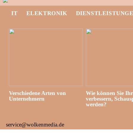
IT
ELEKTRONIK
DIENSTLEISTUNG
Verschiedene Arten von
Wie können Sie Ih
Unternehmern
verbessern, Schausp
werden?
service@wolkenmedia.de