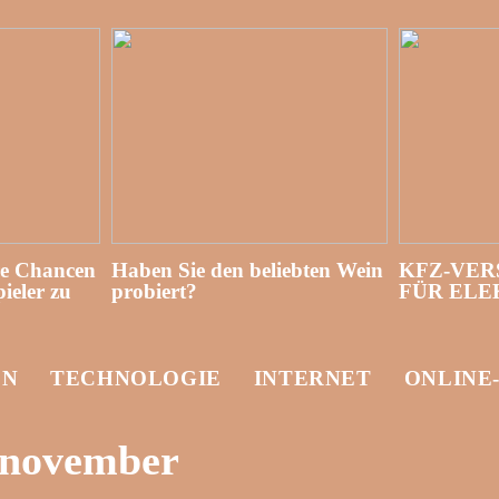
re Chancen
Haben Sie den beliebten Wein
KFZ-VER
ieler zu
probiert?
FÜR EL
EN
TECHNOLOGIE
INTERNET
ONLINE
 november