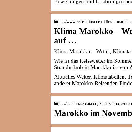
Bewertungen und Erfahrungen and
http s://www.reise-klima.de › klima › marokko
Klima Marokko – Wett
auf …
Klima Marokko – Wetter, Klimatabel
Wie ist das Reisewetter im Somme
Strandurlaub in Marokko ist von 
Aktuelles Wetter, Klimatabellen,
anderer Marokko-Reisender. Finden
http s://de.climate-data.org › afrika › novembe
Marokko im Novembe