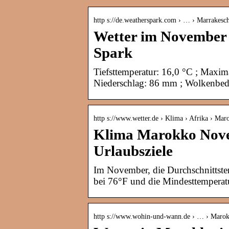
http s://de.weatherspark.com › … › Marrakesc
Wetter im November
Spark
Tiefsttemperatur: 16,0 °C ; Maxima
Niederschlag: 86 mm ; Wolkenbe
http s://www.wetter.de › Klima › Afrika › Mar
Klima Marokko Nove
Urlaubsziele
Im November, die Durchschnittstem
bei 76°F und die Mindesttemperatu
http s://www.wohin-und-wann.de › … › Maro