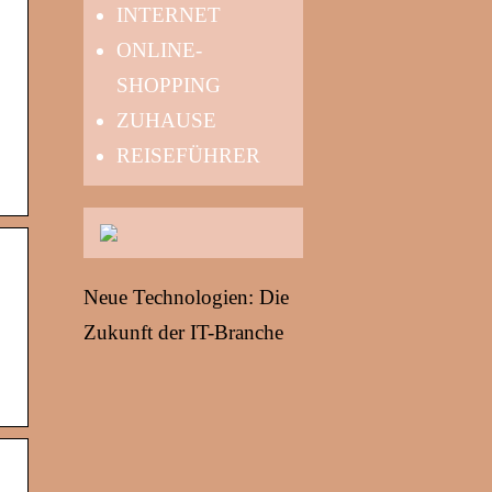
INTERNET
ONLINE-
SHOPPING
ZUHAUSE
REISEFÜHRER
Neue Technologien: Die
Zukunft der IT-Branche