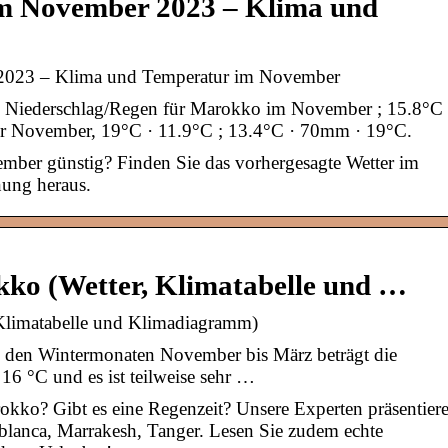
im November 2023 – Klima und
2023 – Klima und Temperatur im November
& Niederschlag/Regen für Marokko im November ; 15.8°C 
r November, 19°C · 11.9°C ; 13.4°C · 70mm · 19°C.
mber günstig? Finden Sie das vorhergesagte Wetter im
ung heraus.
kko (Wetter, Klimatabelle und …
 Klimatabelle und Klimadiagramm)
 In den Wintermonaten November bis März beträgt die
16 °C und es ist teilweise sehr …
rokko? Gibt es eine Regenzeit? Unsere Experten präsentier
ablanca, Marrakesh, Tanger. Lesen Sie zudem echte