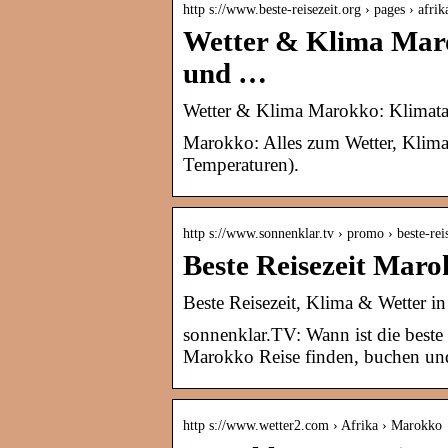
http s://www.beste-reisezeit.org › pages › afr
Wetter & Klima Maro
und …
Wetter & Klima Marokko: Klimatab
Marokko: Alles zum Wetter, Klima 
Temperaturen).
http s://www.sonnenklar.tv › promo › beste-re
Beste Reisezeit Mar
Beste Reisezeit, Klima & Wetter 
sonnenklar.TV: Wann ist die beste R
Marokko Reise finden, buchen und
http s://www.wetter2.com › Afrika › Marokko