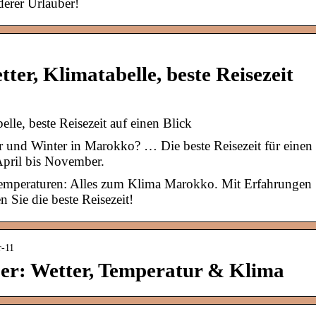
erer Urlauber!
er, Klimatabelle, beste Reisezeit
le, beste Reisezeit auf einen Blick
r und Winter in Marokko? … Die beste Reisezeit für einen
April bis November.
 Temperaturen: Alles zum Klima Marokko. Mit Erfahrungen
 Sie die beste Reisezeit!
r-11
r: Wetter, Temperatur & Klima