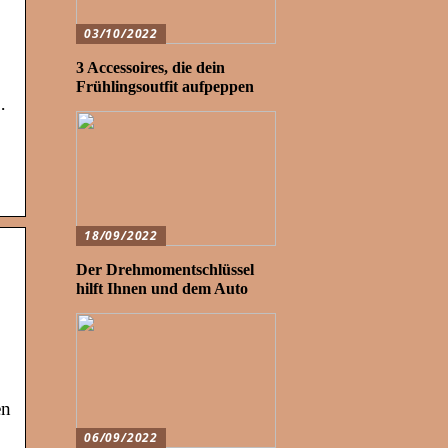
03/10/2022
3 Accessoires, die dein
Frühlingsoutfit aufpeppen
·
18/09/2022
Der Drehmomentschlüssel
hilft Ihnen und dem Auto
en
06/09/2022