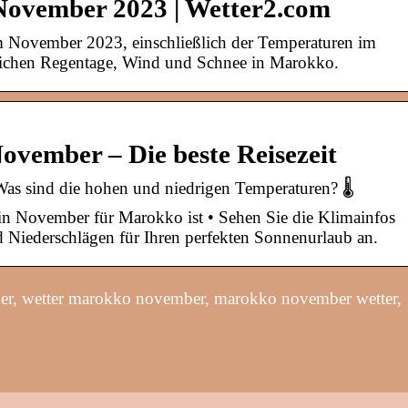
November 2023 | Wetter2.com
 November 2023, einschließlich der Temperaturen im
lichen Regentage, Wind und Schnee in Marokko.
vember – Die beste Reisezeit
s sind die hohen und niedrigen Temperaturen? 🌡️
 in November für Marokko ist • Sehen Sie die Klimainfos
 Niederschlägen für Ihren perfekten Sonnenurlaub an.
r, wetter marokko november, marokko november wetter,