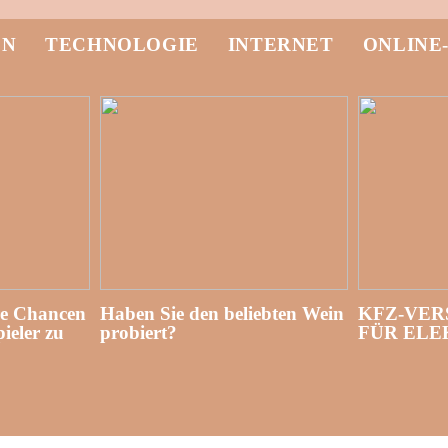
EN
TECHNOLOGIE
INTERNET
ONLINE
re Chancen
Haben Sie den beliebten Wein
KFZ-VER
ieler zu
probiert?
FÜR EL