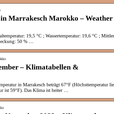
h
 in Marrakesch Marokko – Weather
ltemperatur: 19,5 °C ; Wassertemperatur: 19,6 °C ; Mittler
deckung: 50 % …
okko
mber – Klimatabellen &
peratur in Marrakesch beträgt 67°F (Höchsttemperatur lie
r ist 59°F). Das Klima ist heiter …
kko