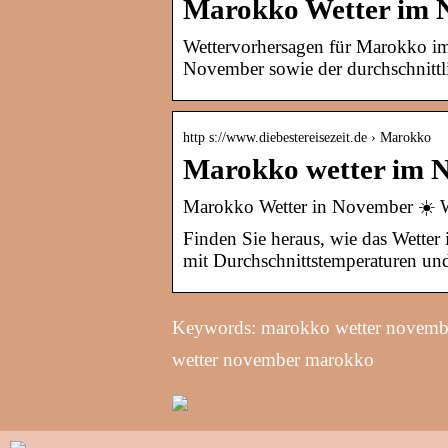
Marokko Wetter im 
Wettervorhersagen für Marokko im
November sowie der durchschnitt
http s://www.diebestereisezeit.de › Marokko
Marokko wetter im No
Marokko Wetter in November ☀️ Wa
Finden Sie heraus, wie das Wetter
mit Durchschnittstemperaturen und
Keywords: marokko wetter novembe
wetter november marokko