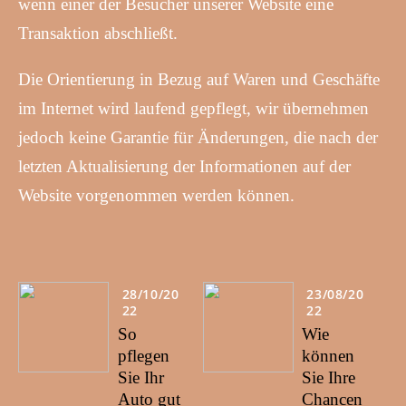
wenn einer der Besucher unserer Website eine
Transaktion abschließt.
Die Orientierung in Bezug auf Waren und Geschäfte
im Internet wird laufend gepflegt, wir übernehmen
jedoch keine Garantie für Änderungen, die nach der
letzten Aktualisierung der Informationen auf der
Website vorgenommen werden können.
28/10/20
23/08/20
22
22
So
Wie
pflegen
können
Sie Ihr
Sie Ihre
Auto gut
Chancen