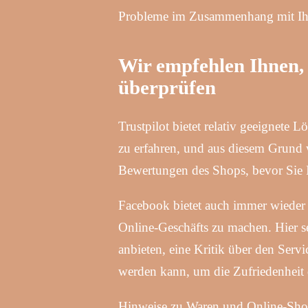
Probleme im Zusammenhang mit Ihr
Wir empfehlen Ihnen,
überprüfen
Trustpilot bietet relativ geeignete
zu erfahren, und aus diesem Grund w
Bewertungen des Shops, bevor Sie I
Facebook bietet auch immer wieder g
Online-Geschäfts zu machen. Hier s
anbieten, eine Kritik über den Serv
werden kann, um die Zufriedenheit
Hinweise zu Waren und Online-Shop