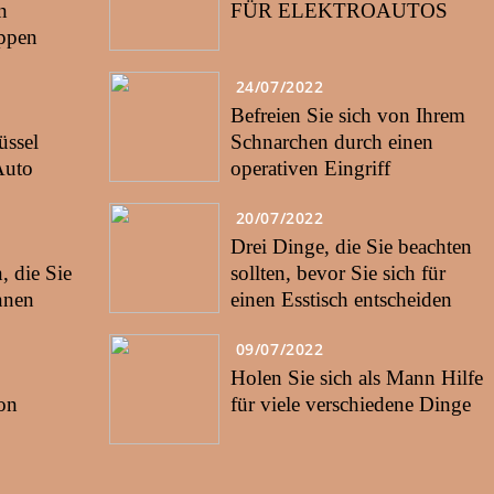
n
FÜR ELEKTROAUTOS
eppen
24/07/2022
Befreien Sie sich von Ihrem
ssel
Schnarchen durch einen
Auto
operativen Eingriff
20/07/2022
Drei Dinge, die Sie beachten
 die Sie
sollten, bevor Sie sich für
nnen
einen Esstisch entscheiden
09/07/2022
Holen Sie sich als Mann Hilfe
on
für viele verschiedene Dinge