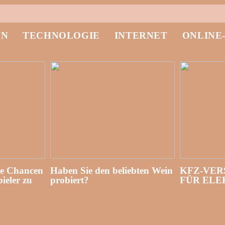
EN
TECHNOLOGIE
INTERNET
ONLINE
re Chancen
Haben Sie den beliebten Wein
KFZ-VER
ieler zu
probiert?
FÜR EL