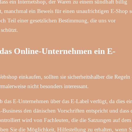
 dass ein Internetshop, der Waren zu einem sündhaft billig
et, manchmal ein Beweis für einen unaufrichtigen E-Shop s
doch Teil einer gesetzlichen Bestimmung, die uns vor
schützt.
 das Online-Unternehmen ein E-
shop einkaufen, sollten sie sicherheitshalber die Regeln
ormalerweise nicht besonders interessant.
ob das E-Unternehmen über das E-Label verfügt, da dies ei
 E-Business den dänischen Vorschriften entspricht und dass 
ntrolliert wird von Fachleuten, die die Satzungen auf dem
ben Sie die Möglichkeit, Hilfestellung zu erhalten, wenn S