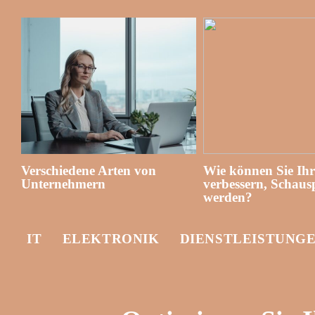
Verschiedene Arten von
Wie können Sie Ih
Unternehmern
verbessern, Schausp
werden?
IT
ELEKTRONIK
DIENSTLEISTUNG