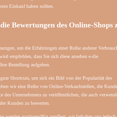
em Einkauf haben sollten.
 die Bewertungen des Online-Shops 
 Lösungen, um die Erfahrungen einer Reihe anderer Verbrauc
ird empfohlen, dass Sie sich diese ansehen e-die
hre Bestellung aufgeben.
ute Shortcuts, um sich ein Bild von der Popularität des
ehen wir eine Reihe von Online-Verkaufsstellen, die Kund
ice des Unternehmens zu veröffentlichen, die auch verwend
 der Kunden zu bewerten.
s werden routinemäßig gepflegt, wir behalten uns jedoch