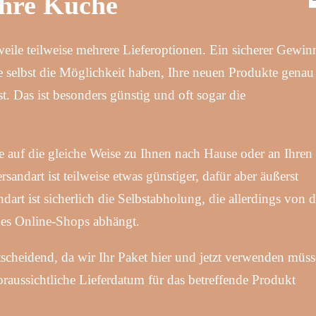
Ihre Küche
eile teilweise mehrere Lieferoptionen. Ein sicherer Gewin
ie selbst die Möglichkeit haben, Ihre neuen Produkte genau
. Das ist besonders günstig und oft sogar die
e auf die gleiche Weise zu Ihnen nach Hause oder an Ihren
ersandart ist teilweise etwas günstiger, dafür aber äußerst
dart ist sicherlich die Selbstabholung, die allerdings von d
des Online-Shops abhängt.
ntscheidend, da wir Ihr Paket hier und jetzt verwenden müss
 voraussichtliche Lieferdatum für das betreffende Produkt