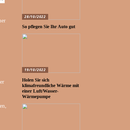
28/10/2022
ner
So pflegen Sie Ihr Auto gut
19/10/2022
Holen Sie sich
er
klimafreundliche Wärme mit
einer Luft/Wasser-
Wärmepumpe
en,