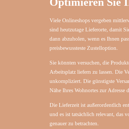
Optimieren Sie 
Viele Onlineshops vergeben mittlerw
sind heutzutage Lieferorte, damit S
dann abzuholen, wenn es Ihnen passt
preisbewussteste Zustelloption.
Sie könnten versuchen, die Produkt
Arbeitsplatz liefern zu lassen. Die V
unkompliziert. Die günstigste Versan
Nähe Ihres Wohnortes zur Adresse 
Die Lieferzeit ist außerordentlich e
und es ist tatsächlich relevant, das
genauer zu betrachten.