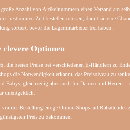
ne große Anzahl von Artikelnummern einen Versand am sel
einer bestimmten Zeit bestellen müssen, damit sie eine Chan
lung sortiert, bevor die Lagermitarbeiter frei haben.
ge clevere Optionen
ach, die besten Preise bei verschiedenen E-Händlern zu find
shops die Notwendigkeit erkannt, das Preisniveau zu senk
und Babys, gleichzeitig aber auch für Damen und Herren – 
r unentgeltlich.
 vor der Bestellung einige Online-Shops auf Rabattcodes 
 günstigsten Preis zu bekommen.