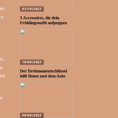
ben
03/10/2022
ce
3 Accessoires, die dein
Frühlingsoutfit aufpeppen
en,
18/09/2022
en
Der Drehmomentschlüssel
mit
hilft Ihnen und dem Auto
zu
06/09/2022