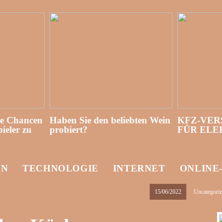
re Chancen
Haben Sie den beliebten Wein
KFZ-VER
ieler zu
probiert?
FÜR EL
EN
TECHNOLOGIE
INTERNET
ONLINE
15/06/2022
Uncategori