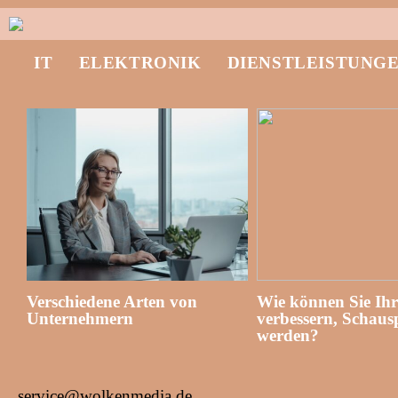
IT
ELEKTRONIK
DIENSTLEISTUNG
Verschiedene Arten von
Wie können Sie Ih
Unternehmern
verbessern, Schausp
werden?
service@wolkenmedia.de